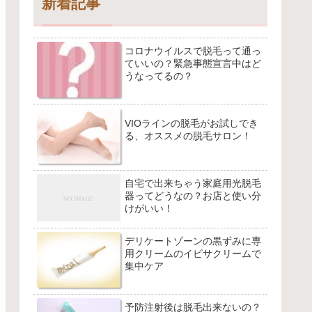
新着記事
コロナウイルスで脱毛って通っ
ていいの？緊急事態宣言中はど
うなってるの？
VIOラインの脱毛がお試しでき
る、オススメの脱毛サロン！
自宅で出来ちゃう家庭用光脱毛
器ってどうなの？お店と使い分
けがいい！
デリケートゾーンの黒ずみに専
用クリームのイビサクリームで
集中ケア
予防注射後は脱毛出来ないの？