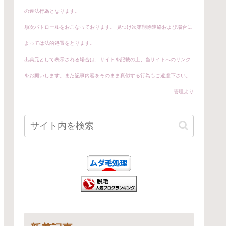
の違法行為となります。
順次パトロールをおこなっております。 見つけ次第削除連絡および場合に
よっては法的処置をとります。
出典元として表示される場合は、サイトを記載の上、当サイトへのリンク
をお願いします。
また記事内容をそのまま真似する行為もご遠慮下さい。
管理より