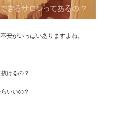
て不安がいっぱいありますよね。
に抜けるの？
たらいいの？