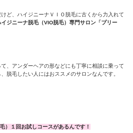
だけど、ハイジニーナＶＩＯ脱毛に古くから力入れて
ハイジニーナ脱毛（VIO脱毛）専門サロン「プリー
って、アンダーヘアの形などにも丁寧に相談に乗って
ら、脱毛したい人にはおススメのサロンなんです。
脱毛）１回お試しコースがあるんです！