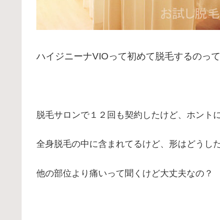
ハイジニーナVIOって初めて脱毛するのっ
脱毛サロンで１２回も契約したけど、ホント
全身脱毛の中に含まれてるけど、形はどうし
他の部位より痛いって聞くけど大丈夫なの？