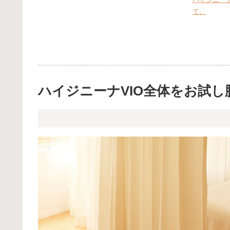
て。
ハイジニーナVIO全体をお試