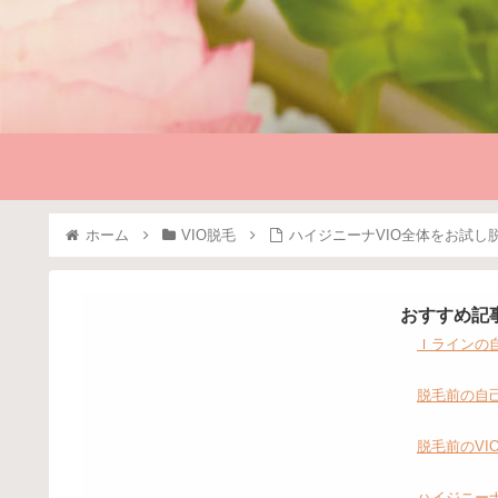
ホーム
VIO脱毛
ハイジニーナVIO全体をお試し
おすすめ記
Ｉラインの
脱毛前の自己
脱毛前のV
ハイジニー