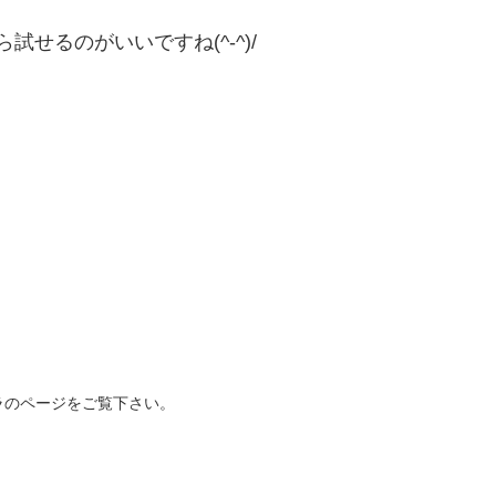
試せるのがいいですね(^-^)/
ラのページをご覧下さい。