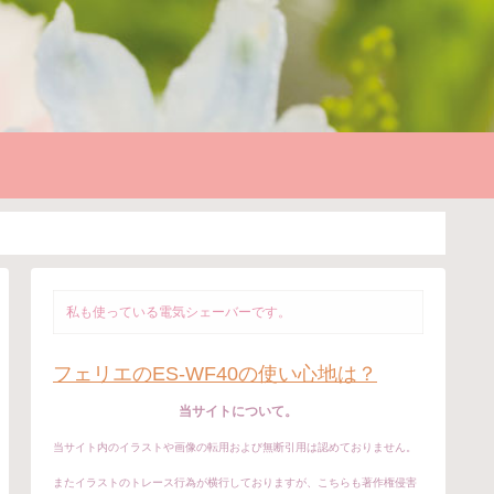
私も使っている電気シェーバーです。
フェリエのES-WF40の使い心地は？
当サイトについて。
当サイト内のイラストや画像の転用および無断引用は認めておりません。
またイラストのトレース行為が横行しておりますが、こちらも著作権侵害