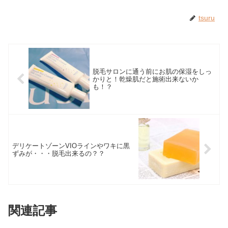
tsuru
脱毛サロンに通う前にお肌の保湿をしっ
かりと！乾燥肌だと施術出来ないか
も！？
デリケートゾーンVIOラインやワキに黒
ずみが・・・脱毛出来るの？？
関連記事