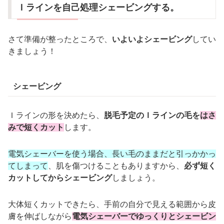
Ｉラインを自己処理シェービングする。
さて準備が整ったところで、
いよいよシェービング
してい
きましょう！
シェービング
Ｉラインの形を決めたら、
脱毛予定のＩラインの毛を
はさ
みで短くカット
します。
電気シェーバーを使う場合、長い毛のままだと引っかかっ
てしまって
、肌を傷つけることもありますから、
必ず短く
カットしてからシェービング
しましょう。
大体短くカットできたら、手前の自分で見える範囲から皮
膚を伸ばしながら
電気シェーバーでゆっくりとシェービン