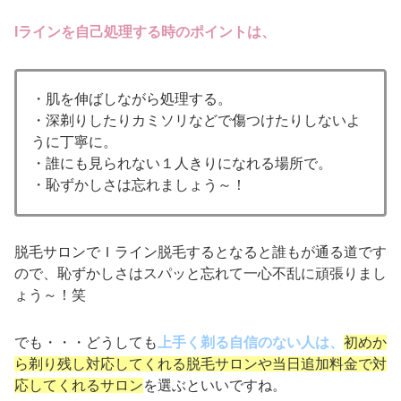
Iラインを自己処理する時のポイントは、
・肌を伸ばしながら処理する。
・深剃りしたりカミソリなどで傷つけたりしないよ
うに丁寧に。
・誰にも見られない１人きりになれる場所で。
・恥ずかしさは忘れましょう～！
脱毛サロンでＩライン脱毛するとなると誰もが通る道です
ので、恥ずかしさはスパッと忘れて一心不乱に頑張りまし
ょう～！笑
でも・・・どうしても
上手く剃る自信のない人は、
初めか
ら剃り残し対応してくれる脱毛サロンや当日追加料金で対
応してくれるサロン
を選ぶといいですね。