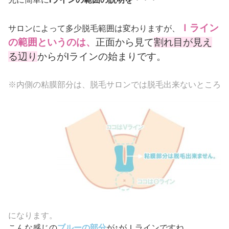
Ｉライン
サロンによって多少脱毛範囲は変わりますが、
の範囲というのは、
正面から見て
割れ目が見え
る辺り
からがIラインの始まりです。
※内側の粘膜部分は、
脱毛サロンでは脱毛出来ないところ
になります。
こんな感じの
ブルーの部分
が↑がＩラインですね。