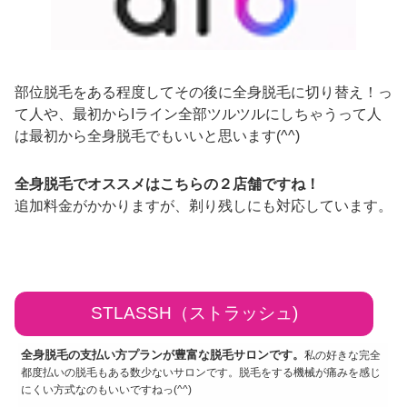
部位脱毛をある程度してその後に全身脱毛に切り替え！っ
て人や、最初からIライン全部ツルツルにしちゃうって人
は最初から全身脱毛でもいいと思います(^^)
全身脱毛でオススメはこちらの２店舗ですね！
追加料金がかかりますが、剃り残しにも対応しています。
STLASSH（ストラッシュ)
全身脱毛の支払い方プランが豊富な脱毛サロンです。
私の好きな完全
都度払いの脱毛もある数少ないサロンです。脱毛をする機械が痛みを感じ
にくい方式なのもいいですねっ(^^)