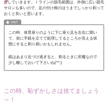
グ
していきます。Ｉラインの脱毛範囲は、外側に広い脱毛
サロンも多いので、足の付け根のほうまでしっかり剃って
おくと良いと思います。
この時、体育座りのように下に座り足を左右に開い
て、前に手鏡を立てて処理してるところが見える状
態にすると剃り易いかもしれません。
鏡はあまり近づけ過ぎると、剃るときに邪魔なので
少し離しておいて下さいね(^^;)
この時、恥ずかしさは捨てましょう
～！