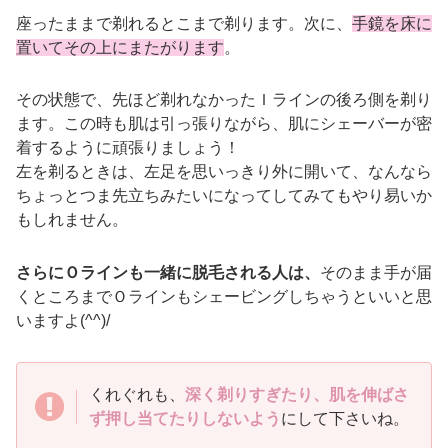
座ったままで剃れるとこまで剃ります。次に、
手鏡を床に
置いてその上にまたがります
。
その状態で、先ほど剃れなかったＩラインの後ろ側を剃り
ます。この時も肌は引っ張りながら、肌にシェーバーが密
着するように頑張りましょう！
左を剃るときは、左足を思いっきり外に開いて、なんなら
ちょっとつま先立ちみたいになってしてみてもやり易いか
もしれません。
さらにＯラインも一緒に脱毛される人は、
そのまま手が届
くところまでＯラインもシェービングしちゃうといいと思
いますよ(^^)/
くれぐれも、
深く剃りすぎたり、肌を伸ばさ
ず押し当てたりしないよう
にして下さいね。