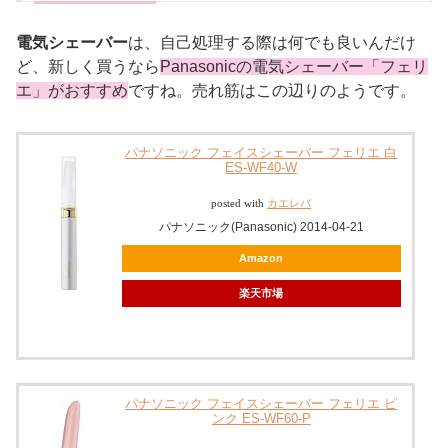
電気シェーバー
は、自己処理する際は何でも良いんだけ
ど、新しく買うなら
Panasonicの電気シェーバー「フェリ
エ」がおすすめ
ですね。
売れ筋はこの辺りのようです。
パナソニック フェイスシェーバー フェリエ 白
ES-WF40-W
posted with
カエレバ
パナソニック(Panasonic) 2014-04-21
Amazon
楽天市場
パナソニック フェイスシェーバー フェリエ ピ
ンク ES-WF60-P