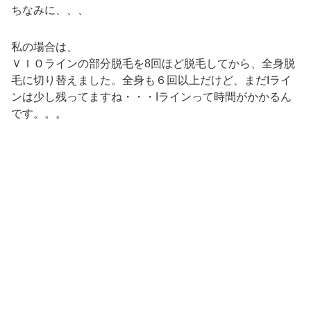
ちなみに、、、
私の場合は、
ＶＩＯラインの部分脱毛を8回ほど脱毛してから、全身脱
毛に切り替えました。全身も６回以上だけど、まだIライ
ンは少し残ってますね・・・Iラインって時間がかかるん
です。。。