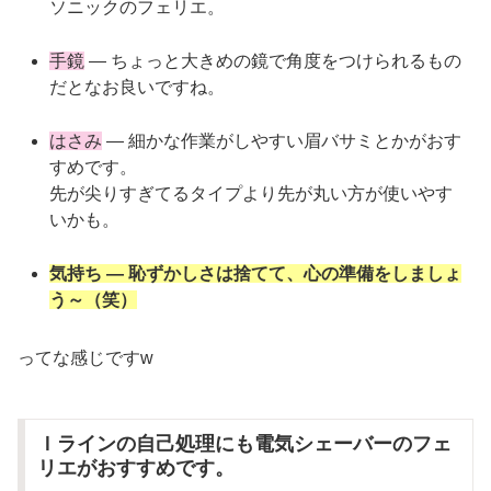
ソニックのフェリエ。
手鏡
— ちょっと大きめの鏡で角度をつけられるもの
だとなお良いですね。
はさみ
— 細かな作業がしやすい眉バサミとかがおす
すめです。
先が尖りすぎてるタイプより先が丸い方が使いやす
いかも。
気持ち — 恥ずかしさは捨てて、心の準備をしましょ
う～（笑）
ってな感じですw
Ｉラインの自己処理にも電気シェーバーのフェ
リエがおすすめです。