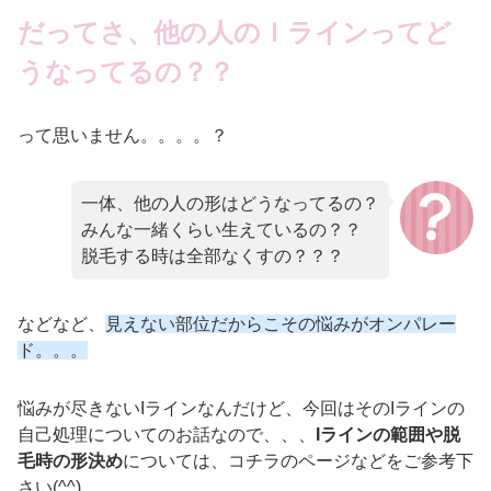
だってさ、他の人のＩラインってど
うなってるの？？
って思いません。。。。？
一体、他の人の形はどうなってるの？
みんな一緒くらい生えているの？？
脱毛する時は全部なくすの？？？
などなど、
見えない部位だからこその悩みがオンパレー
ド。。。
悩みが尽きないIラインなんだけど、今回はそのIラインの
自己処理についてのお話なので、、、
Iラインの範囲や脱
毛時の形決め
については、コチラのページなどをご参考下
さい(^^)