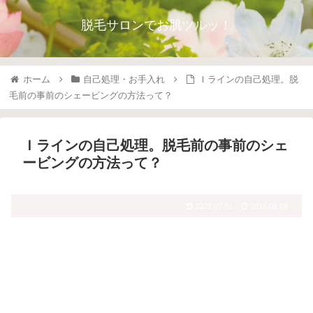
脱毛サロンでお肌ツルッ！
ホーム
自己処理・お手入れ
Ｉラインの自己処理。脱
毛前の事前のシェービングの方法って？
Ｉラインの自己処理。脱毛前の事前のシェ
ービングの方法って？
2022.07.01
2018.08.09