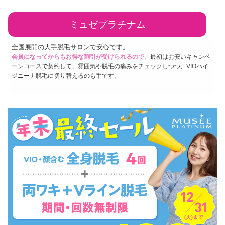
ミュゼプラチナム
全国展開の大手脱毛サロンで安心です。
会員になってからもお得な割引が受けられるので
、
最初はお安いキャンペ
ーンコースで契約して、雰囲気や脱毛の痛みをチェックしつつ、VIOハイ
ジニーナ脱毛に切り替えるのも手です。