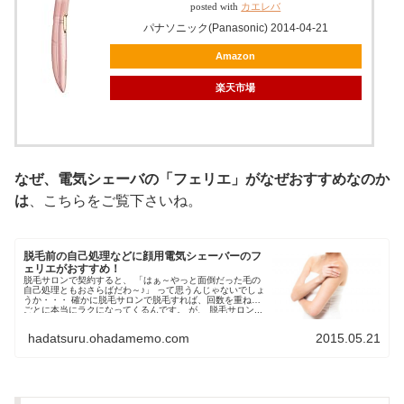
posted with
カエレバ
パナソニック(Panasonic) 2014-04-21
Amazon
楽天市場
なぜ、電気シェーバの「フェリエ」がなぜおすすめなのか
は
、こちらをご覧下さいね。
脱毛前の自己処理などに顔用電気シェーバーのフ
ェリエがおすすめ！
脱毛サロンで契約すると、 「はぁ～やっと面倒だった毛の
自己処理ともおさらばだわ～♪」 って思うんじゃないでしょ
うか・・・ 確かに脱毛サロンで脱毛すれば、回数を重ねる
ごとに本当にラクになってくるんです。 が、 脱毛サロン...
hadatsuru.ohadamemo.com
2015.05.21