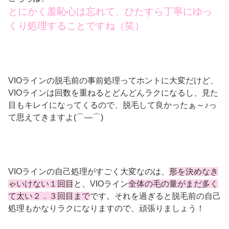
とにかく羞恥心は忘れて、ひたすら丁寧にゆっ
くり処理することですね（笑）
VIOラインの脱毛前の事前処理ってホントに大変だけど、
VIOラインは回数を重ねるとどんどんラクになるし、見た
目もキレイになってくるので、脱毛して良かったぁ～♪っ
て思えてきますよ(⌒―⌒)
VIOラインの自己処理がすごく大変なのは、
形を決めなき
ゃいけない１回目
と、VIOライン
全体の毛の量がまだ多く
て太い２．３回目まで
です。それを過ぎると脱毛前の自己
処理もかなりラクになりますので、頑張りましょう！