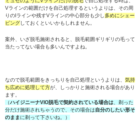
ミュゼのようにVラインだけの脱毛
で自己処理する時は、
Vラインの範囲だけを自己処理するというよりは、その周
りのIラインや残すVラインの中心部分も少し
多めにシェー
ビング
しておくといいかもしれません。
案外、いざ脱毛施術されると、脱毛範囲ギリギリの毛って
当たってない場合も多いんですよね。
なので脱毛範囲をきっちりを自己処理というよりは、
気持
ち広めに処理して方
が、しっかりと施術される場合があり
ます。
（
ハイジニーナVIO脱毛で契約されている場合は
、剃った
分だけ施術されちゃうので、その場合は
自分のしたい形そ
のまま
に剃って下さいね。）