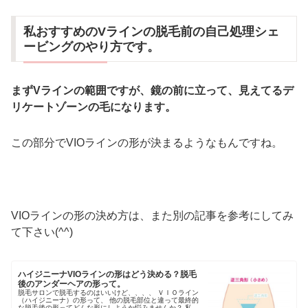
私おすすめのVラインの脱毛前の自己処理シェ
ービングのやり方です。
まずVラインの範囲ですが、鏡の前に立って、見えてるデ
リケートゾーンの毛になります。
この部分でVIOラインの形が決まるようなもんですね。
VIOラインの形の決め方は、また別の記事を参考にしてみ
て下さい(^^)
ハイジニーナVIOラインの形はどう決める？脱毛
後のアンダーヘアの形って。
脱毛サロンで脱毛するのはいいけど、、、、 ＶＩＯライン
（ハイジニーナ）の形って、 他の脱毛部位と違って最終的
な脱毛後の形ってどんな形にしようか悩みませんか？ 私も