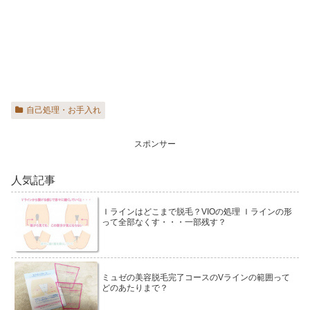
自己処理・お手入れ
スポンサー
人気記事
Ｉラインはどこまで脱毛？VIOの処理 Ｉラインの形
って全部なくす・・・一部残す？
ミュゼの美容脱毛完了コースのVラインの範囲って
どのあたりまで？