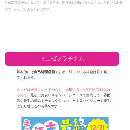
※追加料金がかかる場合もありますが、剃り残し対応がまったくないサロンもある
ので、やっぱりあると安心です。
ミュゼプラチナム
基本的には
自己処理必須
ですが、残っている場合は軽く剃っ
てくれます。
ミュゼは会員になってからも、結構いろんな割引が受けられ
るので、
最初はお安いキャンペーンコースで契約して、雰囲
気や脱毛の痛みをチェックしつつ、ＶＩＯハイジニーナ脱毛
に切り替えるのも手です(^^)