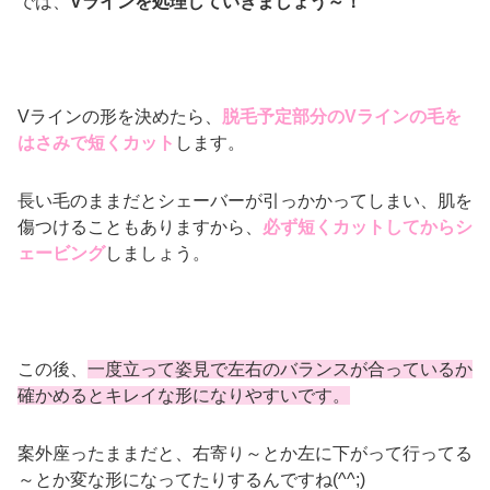
では、
Vラインを処理していきましょう～！
Vラインの形を決めたら、
脱毛予定部分のVラインの毛を
はさみで短くカット
します。
長い毛のままだとシェーバーが引っかかってしまい、肌を
傷つけることもありますから、
必ず短くカットしてからシ
ェービング
しましょう。
この後、
一度立って姿見で左右のバランスが合っているか
確かめるとキレイな形になりやすいです。
案外座ったままだと、右寄り～とか左に下がって行ってる
～とか変な形になってたりするんですね(^^;)