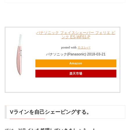
パナソニック フェイスシェーバー フェリエ ピ
ンク ES-WF61-P
posted with
カエレバ
パナソニック(Panasonic) 2018-03-21
Amazon
楽天市場
Vラインを自己シェービングする。