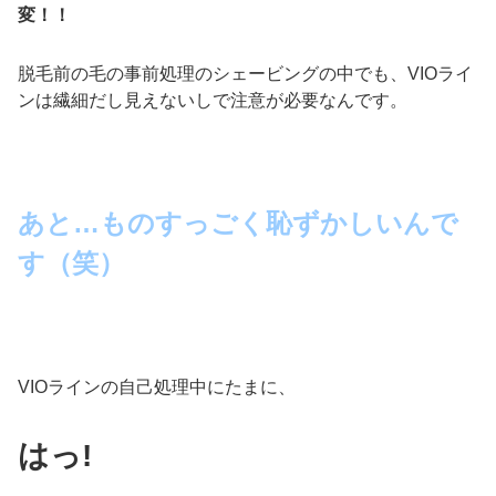
変！！
脱毛前の毛の事前処理のシェービングの中でも、VIOライ
ンは繊細だし見えないしで注意が必要なんです。
あと…ものすっごく恥ずかしいんで
す（笑）
VIOラインの自己処理中にたまに、
はっ!