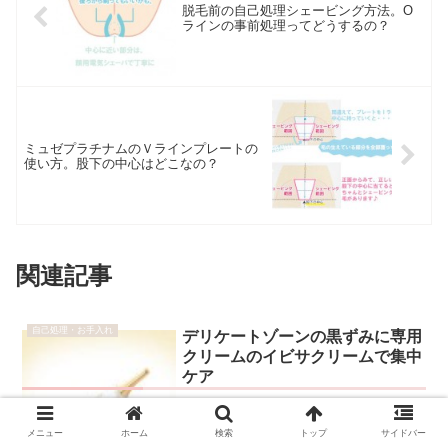
脱毛前の自己処理シェービング方法。O
ラインの事前処理ってどうするの？
ミュゼプラチナムのＶラインプレートの
使い方。股下の中心はどこなの？
関連記事
自己処理・お手入れ
デリケートゾーンの黒ずみに専用
クリームのイビサクリームで集中
ケア
メニュー
ホーム
検索
トップ
サイドバー