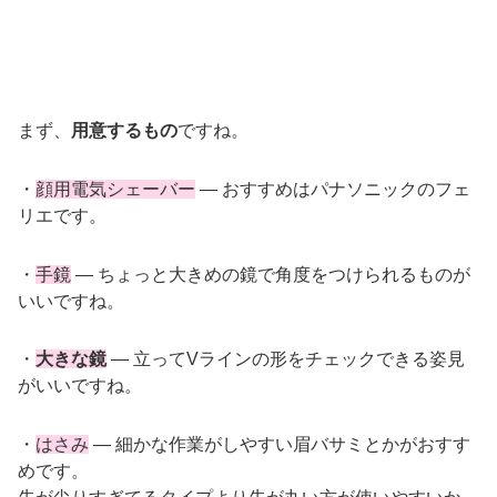
まず、
用意するもの
ですね。
・
顔用電気シェーバー
— おすすめはパナソニックのフェ
リエです。
・
手鏡
— ちょっと大きめの鏡で角度をつけられるものが
いいですね。
・
大きな鏡
— 立ってVラインの形をチェックできる姿見
がいいですね。
・
はさみ
— 細かな作業がしやすい眉バサミとかがおすす
めです。