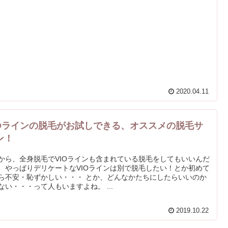
2020.04.11
IOラインの脱毛がお試しできる、オススメの脱毛サ
ン！
から、全身脱毛でVIOラインも含まれている脱毛をしてもいいんだ
、やっぱりデリケートなVIOラインは別で脱毛したい！とか初めて
ら不安・恥ずかしい・・・ とか、どんなかたちにしたらいいのか
ない・・・って人もいますよね。 ...
2019.10.22