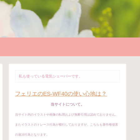
私も使っている電気シェーバーです。
フェリエのES-WF40の使い心地は？
当サイトについて。
当サイト内のイラストや画像の転用および無断引用は認めておりません。
またイラストのトレース行為が横行しておりますが、こちらも著作権侵害
の違法行為となります。