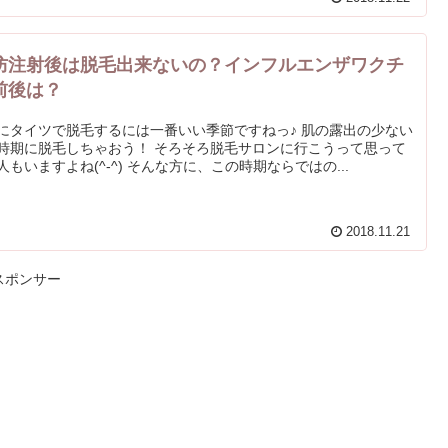
防注射後は脱毛出来ないの？インフルエンザワクチ
前後は？
にタイツで脱毛するには一番いい季節ですねっ♪ 肌の露出の少ない
時期に脱毛しちゃおう！ そろそろ脱毛サロンに行こうって思って
人もいますよね(^-^) そんな方に、この時期ならではの...
2018.11.21
スポンサー