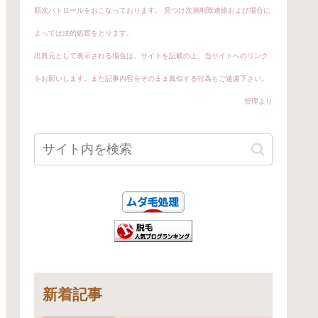
順次パトロールをおこなっております。 見つけ次第削除連絡および場合に
よっては法的処置をとります。
出典元として表示される場合は、サイトを記載の上、当サイトへのリンク
をお願いします。
また記事内容をそのまま真似する行為もご遠慮下さい。
管理より
新着記事