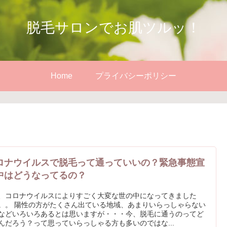
脱毛サロンでお肌ツルッ！
Home
プライバシーポリシー
ロナウイルスで脱毛って通っていいの？緊急事態宣
中はどうなってるの？
、コロナウイルスによりすごく大変な世の中になってきました
。。 陽性の方がたくさん出ている地域、あまりいらっしゃらない
などいろいろあるとは思いますが・・・今、脱毛に通うのってど
んだろう？って思っていらっしゃる方も多いのではな...