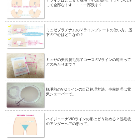
Ｉラインはどこまで脱毛？VIOの処理 Ｉラインの形
って全部なくす・・・一部残す？
ミュゼプラチナムのＶラインプレートの使い方。股
下の中心はどこなの？
ミュゼの美容脱毛完了コースのVラインの範囲って
どのあたりまで？
脱毛前のVIOラインの自己処理方法。事前処理は電
気シェーバーで。
ハイジニーナVIOラインの形はどう決める？脱毛後
のアンダーヘアの形って。