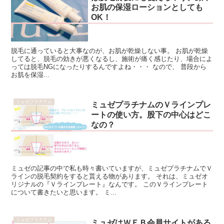
お肌の保湿ローションとしても
OK！
脱毛に通っていると大事なのが、お肌が乾燥しない事。 お肌が乾燥
してると、脱毛の効きが悪くなるし、施術が痛く感じたり、場合によ
っては脱毛NGになったりするんですよね・・・ なので、 普段から
お肌を保湿...
ミュゼプラチナム
ミュゼプラチナムのＶラインプレ
ートの使い方。股下の中心はどこ
なの？
ミュゼの記事の中で私も時々書いていますが、ミュゼプラチナムでＶ
ラインの脱毛契約をすると貰える物があります。 それは、ミュゼオ
リジナルの『Ｖラインプレート』なんです。 このＶラインプレート
について書きたいと思います。 ミ...
ミュゼプラチナム
ミュゼはＷＥＢ会員サイトがある