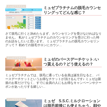
ミュゼプラチナム
ミュゼプラチナムの脱毛カウンセ
リングってどんな感じ？
さて脱毛に行くと決めたらまず、カウンセリングを受けなければなり
ません。 私がミュゼプラチナムのカウンセリングを受けに行った時
のお話をしたいと思います。 ミュゼプラチナムの脱毛カウンセリン
グって？ 初めての脱毛サロンにカウン...
ミュゼプラチナム
ミュゼのバースデーチケット♪い
つ貰えるの？どう使えるの？
ミュゼプラチナムでは、脱毛に通っている会員は誕生日なると、 バ
ースデーチケットというお得なチケットが頂けるんです♪ ミュゼは新
規のお客だけでなく、すでに会員の人にもお得なキャンペーンやクー
ポンがあったりする嬉しい...
ミュゼプラチナム
ミュゼ S.S.C.ミルクローション
は脱毛前後にも使えちゃう。顔や